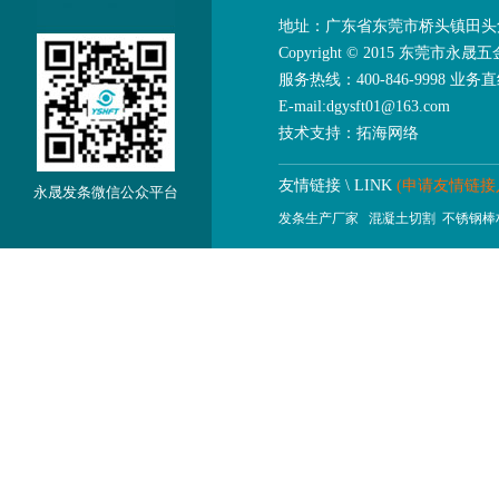
地址：广东省东莞市桥头镇田头
Copyright © 2015 东莞市永晟五金
服务热线：400-846-9998 业务直线：
E-mail:dgysft01@163.com
技术支持：
拓海网络
友情链接 \ LINK
(申请友情链接
永晟发条微信公众平台
发条生产厂家
混凝土切割
不锈钢棒