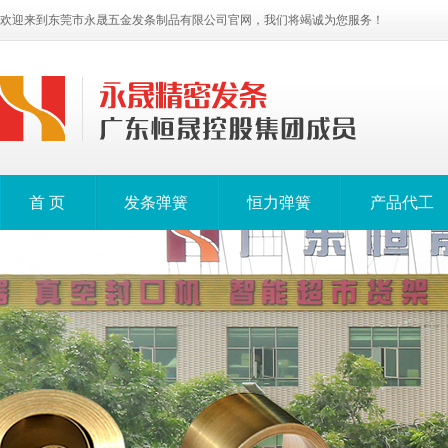
欢迎来到东莞市永晟五金发条制品有限公司官网，我们将竭诚为您服务！
首 页
发条弹簧
恒力弹簧
产品代工