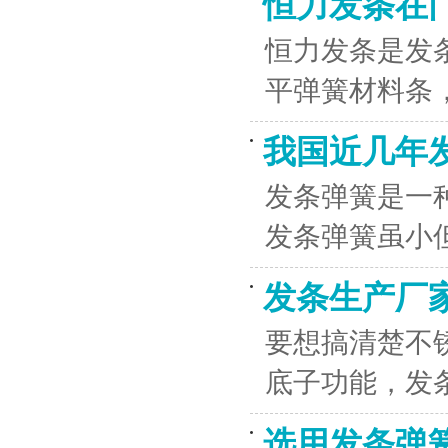
恒力发条在
恒力发条是发
平弹簧材料条
我国近几年
发条弹簧是一
发条弹簧虽小
发条生产厂
要想搞清楚不
底子功能，发
选用发条弹