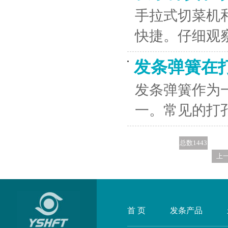
手拉式切菜机
快捷。仔细观
发条弹簧在
发条弹簧作为
一。常见的打
总数1443
条
上
首 页
发条产品